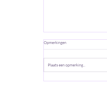
Opmerkingen
Plaats een opmerking...
Jaar 2021 - Week 30