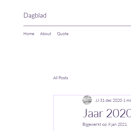
Dagblad
Home
About
Quote
All Posts
JJ
31 dec 2020
1 mi
Jaar 202
Bijgewerkt op:
8 jan 2021