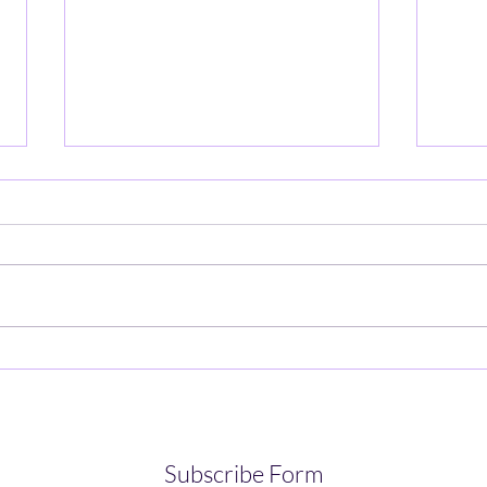
Jaar 2021 - Week 29
Jaar
Subscribe Form