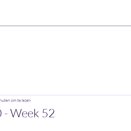
nuten om te lezen
0 - Week 52