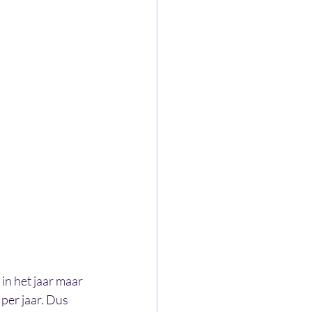
 in het jaar maar 
per jaar. Dus 