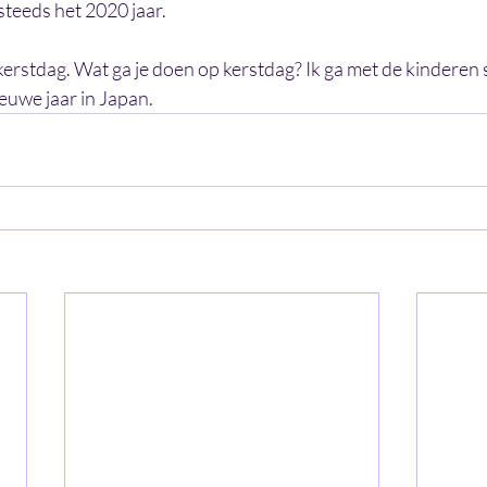
teeds het 2020 jaar. 
erstdag. Wat ga je doen op kerstdag? Ik ga met de kinderen s
euwe jaar in Japan. 